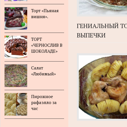
Торт «Пьяная
вишня».
ГЕНИАЛЬНЫЙ ТО
ВЫПЕЧКИ
ТОРТ
«ЧЕРНОСЛИВ В
ШОКОЛАДЕ»
Салат
«Любимый»
Пирожное
рафаэлло за
час