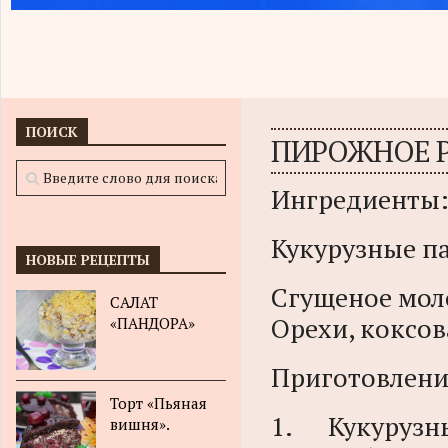
ПОИСК
ПИРОЖНОЕ Р
Ингредиенты
Кукурузные па
НОВЫЕ РЕЦЕПТЫ
Сгущеное мол
САЛАТ
Орехи, коксов
«ПАНДОРА»
Приготовлени
Торт «Пьяная
1. Кукуруз
вишня».