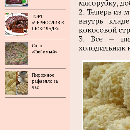
мясорубку, д
2. Теперь из
ТОРТ
внутрь клад
«ЧЕРНОСЛИВ В
кокосовой ст
ШОКОЛАДЕ»
3. Все — пи
Салат
холодильник н
«Любимый»
Пирожное
рафаэлло за
час