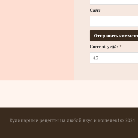
Сайт
Current ye@r
*
Кулинарные рецепты на любой вкус и кошелек! © 2024