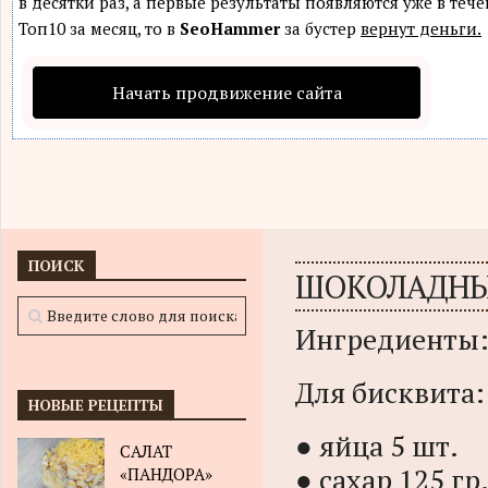
в десятки раз, а первые результаты появляются уже в теч
Топ10 за месяц, то в
SeoHammer
за бустер
вернут деньги.
Начать продвижение сайта
ПОИСК
ШОКОЛАДНЫЙ
Ингредиенты
Для бисквита:
НОВЫЕ РЕЦЕПТЫ
● яйца 5 шт.
САЛАТ
● сахар 125 гр
«ПАНДОРА»