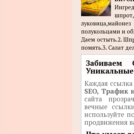
Ингр
шпро
луковица,майонез 
полукольцами и об
Даем остыть.2. Шп
помять.3. Салат дел
Забиваем
Уникальные
Каждая ссылка
SEO, Трафик 
сайта прозра
вечные ссылки
используйте п
продвижения в