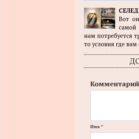
СЕЛЕД
Вот он
самой 
нам потребуется тр
то условия где вам 
Д
Комментарий
Имя
*