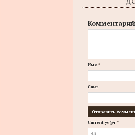
Д
Комментарий
Имя
*
Сайт
Current ye@r
*