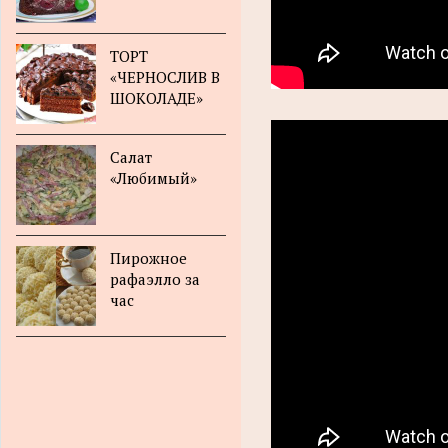
ТОРТ
«ЧЕРНОСЛИВ В
ШОКОЛАДЕ»
Салат
«Любимый»
Пирожное
рафаэлло за
час