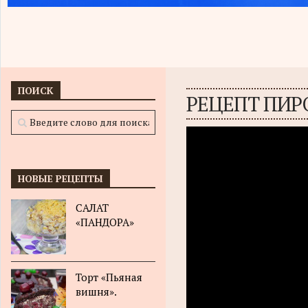
ПОИСК
РЕЦЕПТ ПИР
НОВЫЕ РЕЦЕПТЫ
САЛАТ
«ПАНДОРА»
Торт «Пьяная
вишня».