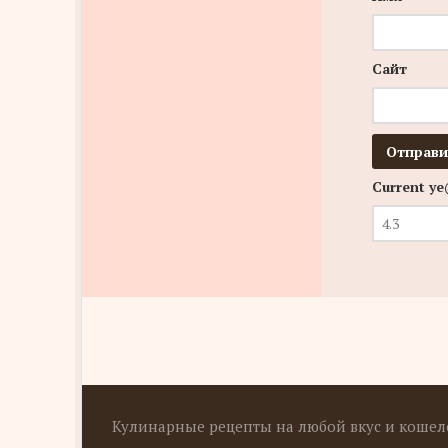
Сайт
Current y
Кулинарные рецепты на любой вкус и кошеле