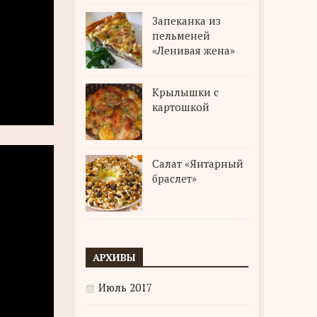
Запеканка из
пельменей
«Ленивая жена»
Крылышки с
картошкой
Салат «Янтарный
браслет»
АРХИВЫ
Июль 2017