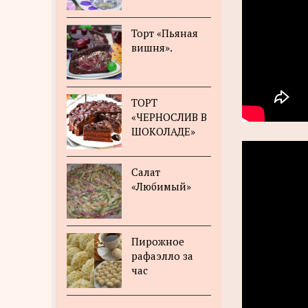
Торт «Пьяная
вишня».
ТОРТ
«ЧЕРНОСЛИВ В
ШОКОЛАДЕ»
Салат
«Любимый»
Пирожное
рафаэлло за
час