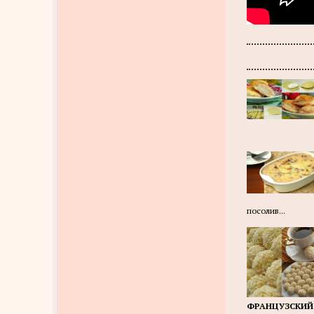
посолив...
ФРАНЦУЗСКИЙ